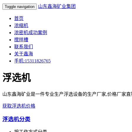
山东鑫海矿业集团
Toggle navigation
首页
浓缩机
浓密机成功案例
搅拌槽
联系我们
关于鑫海
手机:15311826765
浮选机
山东鑫海矿业是一件专业生产浮选设备的生产厂家,价格厂家直销，
获取浮选机价格
浮选机
分类
按工作方式分类