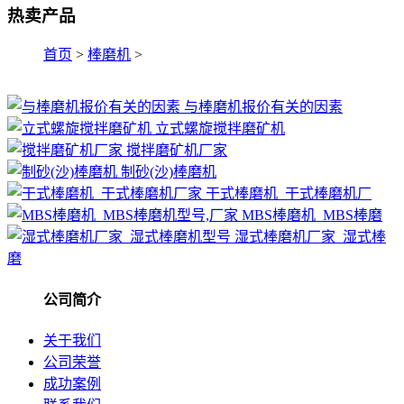
热卖产品
首页
>
棒磨机
>
与棒磨机报价有关的因素
立式螺旋搅拌磨矿机
搅拌磨矿机厂家
制砂(沙)棒磨机
干式棒磨机_干式棒磨机厂
MBS棒磨机_MBS棒磨
湿式棒磨机厂家_湿式棒
磨
公司简介
关于我们
公司荣誉
成功案例