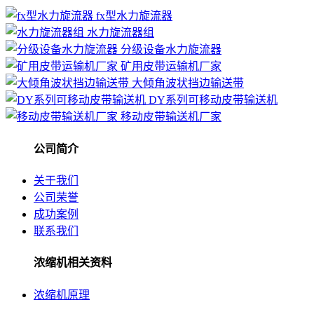
fx型水力旋流器
水力旋流器组
分级设备水力旋流器
矿用皮带运输机厂家
大倾角波状挡边输送带
DY系列可移动皮带输送机
移动皮带输送机厂家
公司简介
关于我们
公司荣誉
成功案例
联系我们
浓缩机相关资料
浓缩机原理