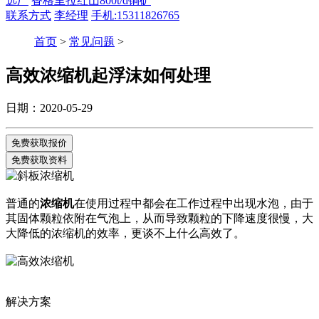
选厂
香格里拉红山800t/d铜矿
联系方式
李经理
手机:15311826765
首页
>
常见问题
>
高效浓缩机起浮沫如何处理
日期：2020-05-29
免费获取报价
免费获取资料
普通的
浓缩机
在使用过程中都会在工作过程中出现水泡，由于
其固体颗粒依附在气泡上，从而导致颗粒的下降速度很慢，大
大降低的浓缩机的效率，更谈不上什么高效了。
解决方案