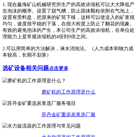
1. 现在鑫海矿山机械研究所生产的高效浓缩机可以大大降低产
生泡沫的概率。设置了脱气槽，防止固体颗粒依附在气泡上，
设置有受料盘，把原来的矿筒下移，这样可以使送入的矿浆很
均匀，速度很平稳的下落，在很大程度上防止了翻花的现象。
有效的避免泡沫的产生，本公司生产的高效浓缩机，在单位处
理能力上是常规浓缩机的4倍到9倍之间。
2.可以用简单的方法解决，淋水消泡法。（人力成本和物力成
本较高，长期不划算）
选矿设备
相关问题
点击更多
磨矿机的工作原理是什么
苏丹金矿重选炭浆选厂服