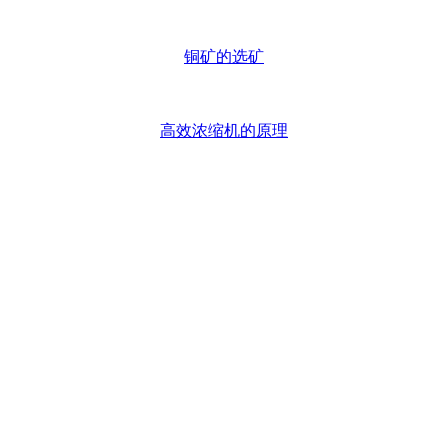
铜矿的选矿
高效浓缩机的原理