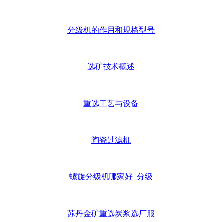
分级机的作用和规格型号
选矿技术概述
重选工艺与设备
陶瓷过滤机
螺旋分级机哪家好_分级
苏丹金矿重选炭浆选厂服