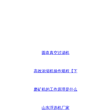
圆盘真空过滤机
高效浓缩机操作规程【下
磨矿机的工作原理是什么
山东浮选机厂家