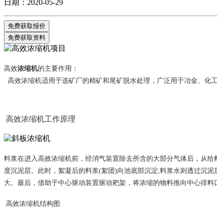
日期：2020-05-29
免费获取报价
免费获取资料
高效
浓缩机
的主要作用：
高效浓缩机适用于选矿厂的精矿和尾矿脱水处理，广泛用于冶金、化工
高效浓缩机工作原理
料浆在进入高效浓缩机前，经消气装置除去所含的大部分气体后，从给
度沉泥层。此时，絮凝后的料浆(絮团)向池底部沉淀;料浆水则透过沉
大。最后，借助于中心驱动装置驱动耙架，将浓缩的物料推向中心排料
高效浓缩机结构图