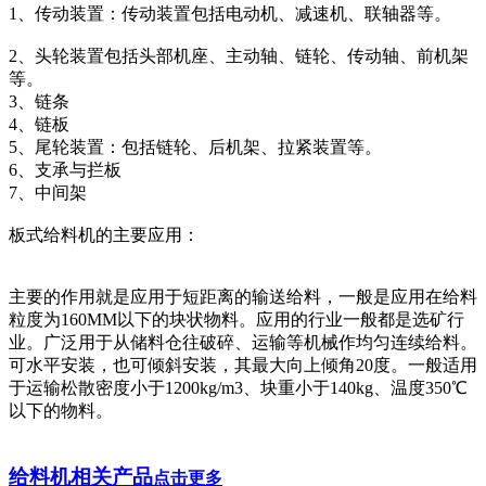
1、传动装置：传动装置包括电动机、减速机、联轴器等。
2、头轮装置包括头部机座、主动轴、链轮、传动轴、前机架
等。
3、链条
4、链板
5、尾轮装置：包括链轮、后机架、拉紧装置等。
6、支承与拦板
7、中间架
板式给料机的主要应用：
主要的作用就是应用于短距离的输送给料，一般是应用在给料
粒度为160MM以下的块状物料。应用的行业一般都是选矿行
业。广泛用于从储料仓往破碎、运输等机械作均匀连续给料。
可水平安装，也可倾斜安装，其最大向上倾角20度。一般适用
于运输松散密度小于1200kg/m3、块重小于140kg、温度350℃
以下的物料。
给料机
相关产品
点击更多