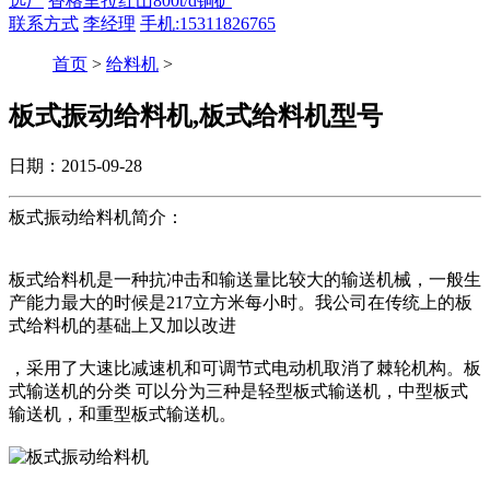
选厂
香格里拉红山800t/d铜矿
联系方式
李经理
手机:15311826765
首页
>
给料机
>
板式振动给料机,板式给料机型号
日期：2015-09-28
板式振动给料机简介：
板式给料机是一种抗冲击和输送量比较大的输送机械，一般生
产能力最大的时候是217立方米每小时。我公司在传统上的板
式给料机的基础上又加以改进
，采用了大速比减速机和可调节式电动机取消了棘轮机构。板
式输送机的分类 可以分为三种是轻型板式输送机，中型板式
输送机，和重型板式输送机。