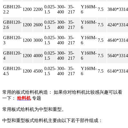
GBH120-
0.025-
300-
35-
Y160M-
1200
2200
7.5
3840*3314
2.2
1.5
400
217
6
GBH120-
0.025-
300-
35-
Y160M-
1200
2600
7.5
4240*3314
2.6
1.5
400
217
6
GBH120-
0.025-
300-
35-
Y160M-
1200
3000
7.5
4640*3314
3
1.5
400
217
6
GBH120-
0.025-
300-
35-
Y160M-
1200
4000
7.5
5640*3314
4
1.5
400
217
6
GBH120-
0.025-
300-
35-
Y160M-
1200
4500
7.5
6140*3314
4.5
1.5
400
217
6
常用的板式给料机构造： 如果你对给料机比较感兴趣可以看
一下：
给料机
专题
常用板式给料机为中型和重型。
中型和重型板式给料机主要由以下若干部件组成：