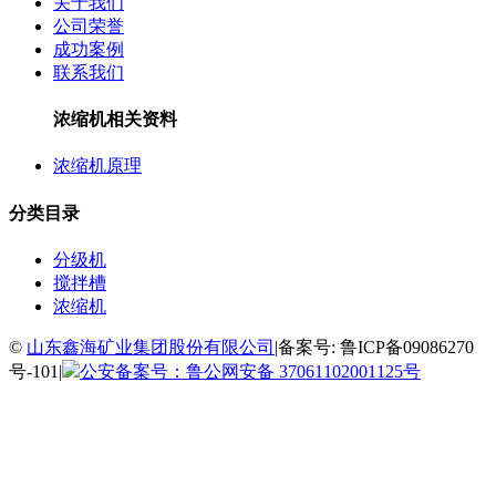
关于我们
公司荣誉
成功案例
联系我们
浓缩机相关资料
浓缩机原理
分类目录
分级机
搅拌槽
浓缩机
©
山东鑫海矿业集团股份有限公司
|备案号: 鲁ICP备09086270
号-101|
公安备案号：鲁公网安备 37061102001125号