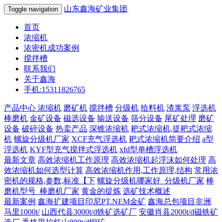
山东鑫海矿业集团
Toggle navigation
首页
浓缩机
浓密机成功案例
搅拌槽
联系我们
关于鑫海
手机:15311826765
产品中心
浓缩机
磨矿机
搅拌槽
分级机
给料机
渣浆泵
浮选机
棒磨机
金矿设备
磁选设备
输送设备
筛分设备
尾矿处理
磨矿
设备
破碎设备
热卖产品
深锥浓缩机
耙式浓缩机,提耙式浓缩
机
螺旋分级机厂家
XCF充气浮选机
耙式浓缩机简要介绍
a型
浮选机
KYF型充气搅拌式浮选机
xfd型单槽浮选机
最新文章
高效浓缩机工作原理
高效浓缩机起浮沫如何处理
高
效浓缩机如何选型计算
高效浓缩机作用,工作原理,结构
常用浓
密机的规格,参数,标准【下
螺旋分级机哪家好_分级机厂家
棒
磨机型号_棒磨机厂家
黄金的提炼
选矿技术概述
最新案例
鑫海扩建项目印尼PT.NEM金矿
鑫海总包项目非洲
马里1000t/
山西代县3000t/d铁矿选矿厂
安徽肖县2000t/d磁铁矿