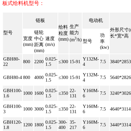
板式给料机型号：
链板
电动机
生产
给料
外形尺寸(
链轮
型号
能力
粒度
功
长*宽*高
宽度
中心
速度
3
(mm)
(m
/h)
型号
率
(mm)
(m/s)
距离
(kw)
(mm)
GBH80-
0.025-
Y132M-
800
2200
≤300
15-91
7.5
3840*2853
22
1.5
4
0.025-
Y132M-
GBH80-4
800
4000
≤300
15-91
7.5
5640*2826
1.5
4
GBH100-
0.025-
22-
Y160M-
1000
1600
≤350
7.5
3240*3026
1.6
1.5
131
6
GBH100-
0.025-
22-
Y160M-
1000
3000
≤350
7.5
4640*3114
3
1.5
131
6
GBH120-
0.025-
300-
35-
Y160M-
1200
1800
7.5
3440*3314
1.8
1.5
400
217
6